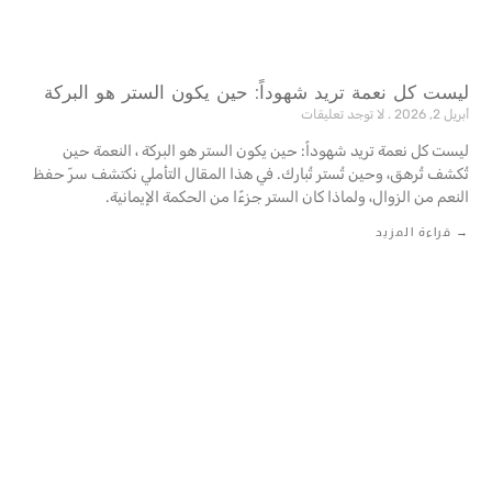
ليست كل نعمة تريد شهوداً: حين يكون الستر هو البركة
أبريل 2, 2026
لا توجد تعليقات
ليست كل نعمة تريد شهوداً: حين يكون الستر هو البركة ، النعمة حين
تُكشف تُرهق، وحين تُستر تُبارك. في هذا المقال التأملي نكتشف سرّ حفظ
النعم من الزوال، ولماذا كان الستر جزءًا من الحكمة ‏الإيمانية‎.‎
→ قراءة المزيد