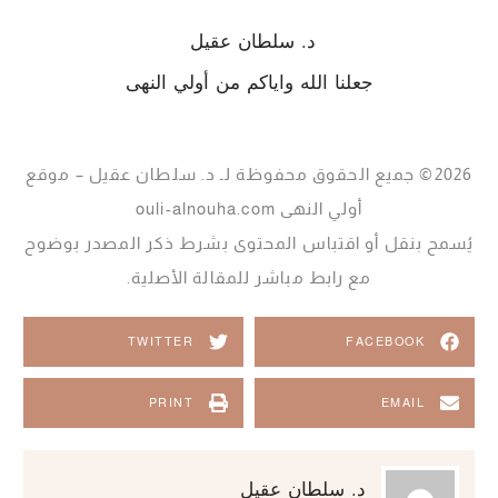
د. سلطان عقيل
جعلنا الله واياكم من أولي النهى
2026© جميع الحقوق محفوظة لـ د. سلطان عقيل – موقع
أولي النهى ouli-alnouha.com
يُسمح بنقل أو اقتباس المحتوى بشرط ذكر المصدر بوضوح
مع رابط مباشر للمقالة الأصلية.
TWITTER
FACEBOOK
PRINT
EMAIL
د. سلطان عقيل