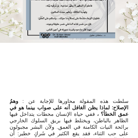
سلطت هذه المقولة محاورها للإجابة عن :
وهمُ
الإصلاح: لماذا يظن الغافل أنه على صواب بينما هو في
عمق الخطأ؟ ،
ففي حياة الإنسان محطات يتداخل فيها
الظاهر بالباطن، ويختلط فيها بريق السلوك الخارجي
برائحة النيات الكامنة في العمق. ولأن البشر مجبولون
على حب الثناء، فقد يقع الكثير في شَركٍ خطير: أن