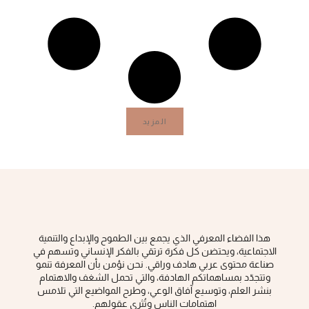
المزيد
هذا الفضاء المعرفي الذي يجمع بين الطموح والإبداع والتنمية
الاجتماعية، ويحتضن كل فكرة ‏ترتقي بالفكر الإنساني وتسهم في
صناعة محتوى عربي هادف وراقي‎.‎ نحن نؤمن بأن المعرفة تنمو
وتتجدّد بمساهماتكم الهادفة، والتي تحمل الشغف والاهتمام
بنشر العلم، وتوسيع آفاق الوعي، ‏وطرح المواضيع التي تلامس
اهتمامات الناس وتُثري عقولهم‎.‎