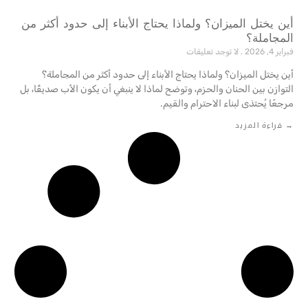
أين يختل الميزان؟ ولماذا يحتاج الأبناء إلى حدود أكثر من
المجاملة؟
فبراير 4, 2026
لا توجد تعليقات
أين يختل الميزان؟ ولماذا يحتاج الأبناء إلى حدود أكثر من المجاملة؟
التوازن بين الحنان والحزم، وتوضح لماذا لا ينبغي أن يكون الأب صديقًا، بل
مرجعًا يُحتذى لبناء الاحترام والقيم.‎
→ قراءة المزيد