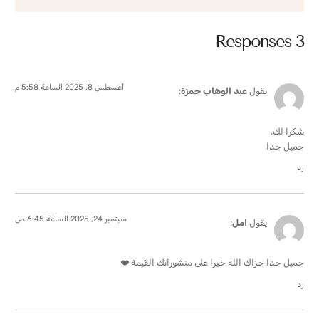
3 Responses
أغسطس 8, 2025 الساعة 5:58 م
يقول
عبد الوهاب حمزة
:
شكرا لك.
جميل جدا
رد
سبتمبر 24, 2025 الساعة 6:45 ص
يقول
امل
:
جميل جدا جزاك الله خيرا على منشوراتك القيمة ❤️
رد