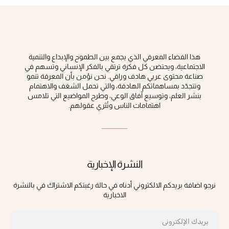
هذا الفضاء المعرفي الذي يجمع بين الطموح والإبداع والتنمية
الاجتماعية، ويحتضن كل فكرة ‏ترتقي بالفكر الإنساني وتسهم في
صناعة محتوى عربي هادف وراقي‎.‎ نحن نؤمن بأن المعرفة تنمو
وتتجدّد بمساهماتكم الهادفة، والتي تحمل الشغف والاهتمام
بنشر العلم، وتوسيع آفاق الوعي، ‏وطرح المواضيع التي تلامس
اهتمامات الناس وتُثري عقولهم‎.‎
النشرة الإخبارية
نرجو اضافة بريدكم الالكتروني أدناه في حالة رغبتكم الاشتراك في بالنشرة
الاخبارية