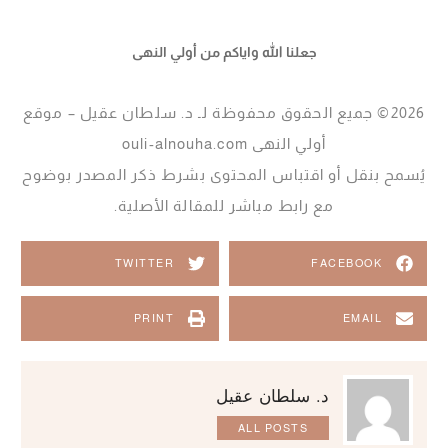
جعلنا الله واياكم من أولي النهى
2026© جميع الحقوق محفوظة لـ د. سلطان عقيل – موقع
أولي النهى ouli-alnouha.com
يُسمح بنقل أو اقتباس المحتوى بشرط ذكر المصدر بوضوح
مع رابط مباشر للمقالة الأصلية.
TWITTER
FACEBOOK
PRINT
EMAIL
د. سلطان عقيل
ALL POSTS