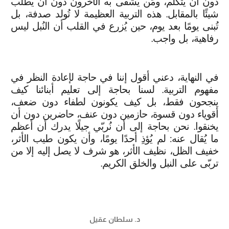
دون أن يتكلم، ومَن يُشفى به الآخرون دون أن يطلب
شيئًا بالمقابل. هذه التربية العظيمة لا تُولد صدفة، بل
تُبنى يومًا بعد يوم، حين يُزرع في القلب أن النُبل ليس
رفاهية، بل واجب.
في النهاية، دعني أقول إننا في حاجة لإعادة النظر في
مفهوم التربية. لسنا بحاجة إلى تعليم أبنائنا كيف
ينجحون فقط، بل كيف يكونون لطفاء دون ضعف،
أقوياء دون قسوة، حازمين دون عنف، حاضرين دون أن
يخنقوا. نحن بحاجة إلى أن نُربّي جيلًا يدرك أن أعظم
ما يُقال عنه: لم يُؤذِ أحدًا يومًا، وأن يكون طيب الأثر،
خفيف الظل، نظيف الأثر، هو شرف لا يصل إليه إلا من
تربّى على النبل والخلق الكريم.
د. سلطان عقيل