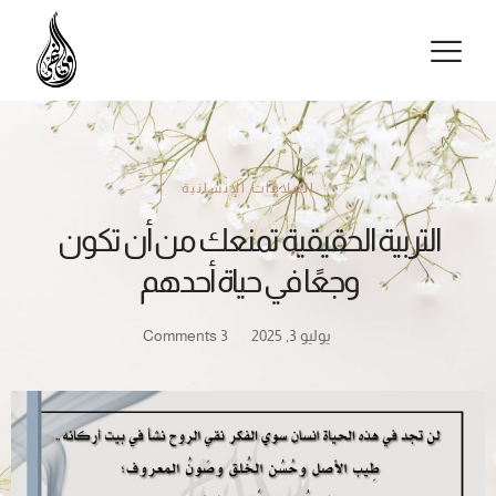
تواصل معنا
التربية الحقيقية تمنعك من أن تكون
وجعًا في حياة أحدهم
يوليو 3, 2025
3 Comments