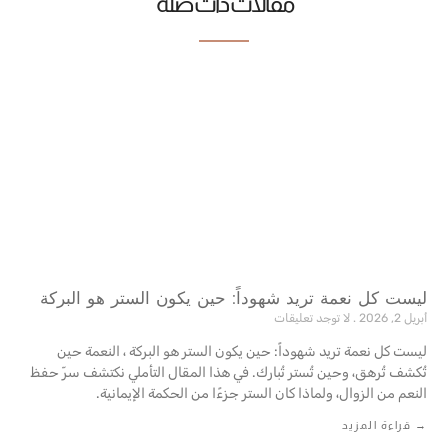
مقالات ذات صلة
ليست كل نعمة تريد شهوداً: حين يكون الستر هو البركة
أبريل 2, 2026
لا توجد تعليقات
ليست كل نعمة تريد شهوداً: حين يكون الستر هو البركة ، النعمة حين
تُكشف تُرهق، وحين تُستر تُبارك. في هذا المقال التأملي نكتشف سرّ حفظ
النعم من الزوال، ولماذا كان الستر جزءًا من الحكمة ‏الإيمانية‎.‎
→ قراءة المزيد