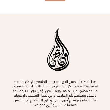
هذا الفضاء المعرفي الذي يجمع بين الطموح والإبداع والتنمية
الاجتماعية، ويحتضن كل فكرة ‏ترتقي بالفكر الإنساني وتسهم في
صناعة محتوى عربي هادف وراقي‎.‎ نحن نؤمن بأن المعرفة تنمو
وتتجدّد بمساهماتكم الهادفة، والتي تحمل الشغف والاهتمام
بنشر العلم، وتوسيع آفاق الوعي، ‏وطرح المواضيع التي تلامس
اهتمامات الناس وتُثري عقولهم‎.‎