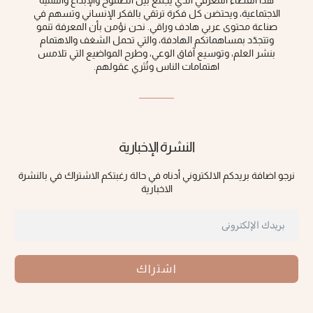
الاجتماعية، ويحتضن كل فكرة ‏ترتقي بالفكر الإنساني وتسهم في
صناعة محتوى عربي هادف وراقي‎.‎ نحن نؤمن بأن المعرفة تنمو
وتتجدّد بمساهماتكم الهادفة، والتي تحمل الشغف والاهتمام
بنشر العلم، وتوسيع آفاق الوعي، ‏وطرح المواضيع التي تلامس
اهتمامات الناس وتُثري عقولهم‎.‎
النشرة الإخبارية
نرجو اضافة بريدكم الالكتروني أدناه في حالة رغبتكم الاشتراك في بالنشرة
الاخبارية
اشتراك