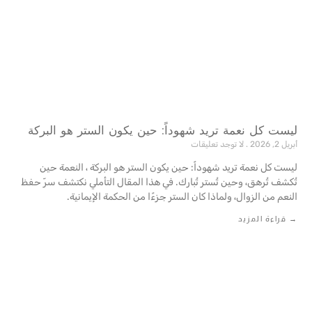
ليست كل نعمة تريد شهوداً: حين يكون الستر هو البركة
أبريل 2, 2026
لا توجد تعليقات
ليست كل نعمة تريد شهوداً: حين يكون الستر هو البركة ، النعمة حين
تُكشف تُرهق، وحين تُستر تُبارك. في هذا المقال التأملي نكتشف سرّ حفظ
النعم من الزوال، ولماذا كان الستر جزءًا من الحكمة ‏الإيمانية‎.‎
→ قراءة المزيد