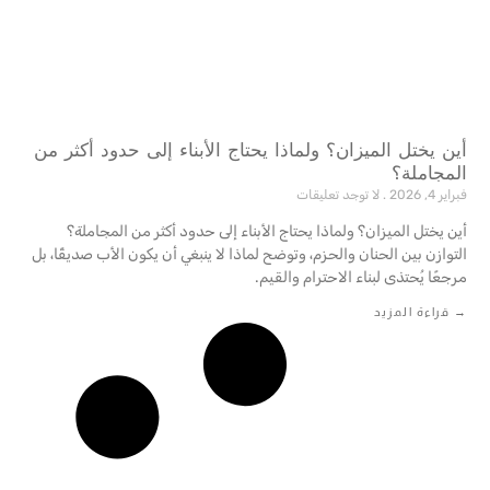
أين يختل الميزان؟ ولماذا يحتاج الأبناء إلى حدود أكثر من
المجاملة؟
فبراير 4, 2026
لا توجد تعليقات
أين يختل الميزان؟ ولماذا يحتاج الأبناء إلى حدود أكثر من المجاملة؟
التوازن بين الحنان والحزم، وتوضح لماذا لا ينبغي أن يكون الأب صديقًا، بل
مرجعًا يُحتذى لبناء الاحترام والقيم.‎
→ قراءة المزيد