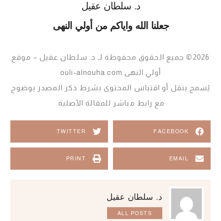
د. سلطان عقيل
جعلنا الله واياكم من أولي النهى
2026© جميع الحقوق محفوظة لـ د. سلطان عقيل – موقع
أولي النهى ouli-alnouha.com
يُسمح بنقل أو اقتباس المحتوى بشرط ذكر المصدر بوضوح
مع رابط مباشر للمقالة الأصلية.
TWITTER
FACEBOOK
PRINT
EMAIL
د. سلطان عقيل
ALL POSTS