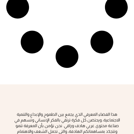
هذا الفضاء المعرفي الذي يجمع بين الطموح والإبداع والتنمية
الاجتماعية، ويحتضن كل فكرة ‏ترتقي بالفكر الإنساني وتسهم في
صناعة محتوى عربي هادف وراقي‎.‎ نحن نؤمن بأن المعرفة تنمو
وتتجدّد بمساهماتكم الهادفة، والتي تحمل الشغف والاهتمام