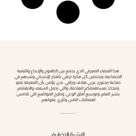
هذا الفضاء المعرفي الذي يجمع بين الطموح والإبداع والتنمية
الاجتماعية، ويحتضن كل فكرة ‏ترتقي بالفكر الإنساني وتسهم في
صناعة محتوى عربي هادف وراقي‎.‎ نحن نؤمن بأن المعرفة تنمو
وتتجدّد بمساهماتكم الهادفة، والتي تحمل الشغف والاهتمام
بنشر العلم، وتوسيع آفاق الوعي، ‏وطرح المواضيع التي تلامس
اهتمامات الناس وتُثري عقولهم‎.‎
النشرة الإخبارية