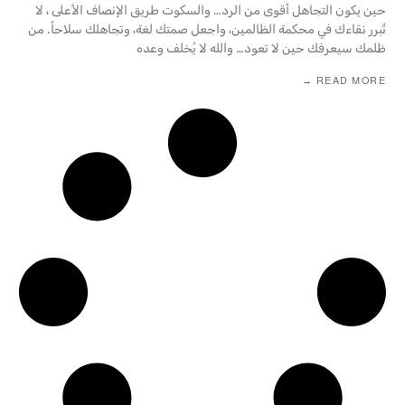
حين يكون التجاهل أقوى من الرد… والسكوت طريق الإنصاف الأعلى ، لا
تُبرر نقاءك في محكمة الظالمين، واجعل صمتك لغة، وتجاهلك سلاحاً. من
ظلمك سيعرفك حين لا تعود… والله لا يُخلف وعده
READ MORE →