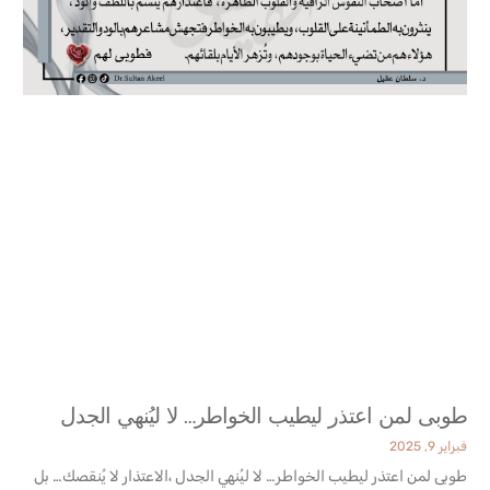
طوبى لمن اعتذر ليطيب الخواطر… لا ليُنهي الجدل
فبراير 9, 2025
طوبى لمن اعتذر ليطيب الخواطر… لا ليُنهي الجدل ،الاعتذار لا يُنقصك… بل