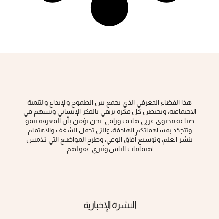
هذا الفضاء المعرفي الذي يجمع بين الطموح والإبداع والتنمية
الاجتماعية، ويحتضن كل فكرة ‏ترتقي بالفكر الإنساني وتسهم في
صناعة محتوى عربي هادف وراقي‎.‎ نحن نؤمن بأن المعرفة تنمو
وتتجدّد بمساهماتكم الهادفة، والتي تحمل الشغف والاهتمام
بنشر العلم، وتوسيع آفاق الوعي، ‏وطرح المواضيع التي تلامس
اهتمامات الناس وتُثري عقولهم‎.‎
النشرة الإخبارية