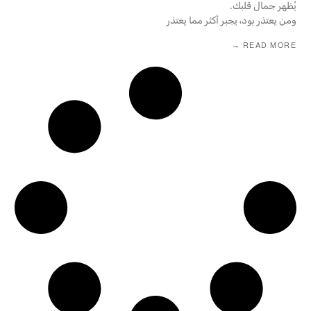
يُظهر جمال قلبك.
ومن يعتذر بود، يجبر أكثر مما يعتذر
READ MORE →