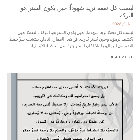
ليست كل نعمة تريد شهوداً: حين يكون الستر هو
البركة
أبريل 2, 2026
ليست كل نعمة تريد شهوداً: حين يكون الستر هو البركة ، النعمة حين
تُكشف تُرهق، وحين تُستر تُبارك. في هذا المقال التأملي نكتشف سرّ حفظ
النعم من الزوال، ولماذا كان الستر جزءًا من الحكمة ‏الإيمانية‎.‎
READ MORE →