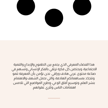
هذا الفضاء المعرفي الذي يجمع بين الطموح والإبداع والتنمية
الاجتماعية، ويحتضن كل فكرة ‏ترتقي بالفكر الإنساني وتسهم في
صناعة محتوى عربي هادف وراقي‎.‎ نحن نؤمن بأن المعرفة تنمو
وتتجدّد بمساهماتكم الهادفة، والتي تحمل الشغف والاهتمام
بنشر العلم، وتوسيع آفاق الوعي، ‏وطرح المواضيع التي تلامس
اهتمامات الناس وتُثري عقولهم‎.‎