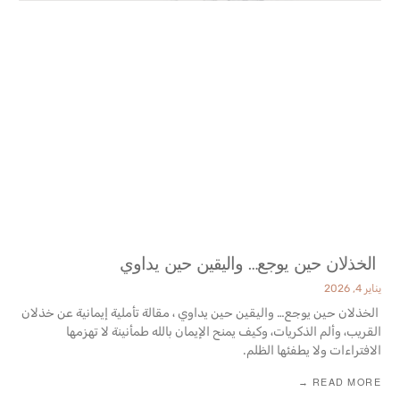
‎ ‎الخذلان حين يوجع… واليقين حين يداوي
يناير 4, 2026
‎ ‎الخذلان حين يوجع… واليقين حين يداوي ، مقالة تأملية إيمانية عن خذلان
القريب، وألم الذكريات، وكيف يمنح الإيمان بالله طمأنينة لا تهزمها
الافتراءات ولا يطفئها ‏الظلم‎.‎
READ MORE →