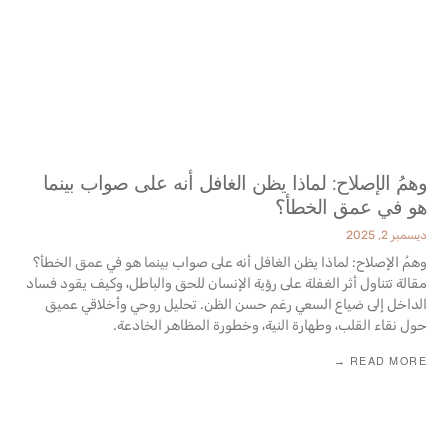
وهمُ الإصلاح: لماذا يظن الغافل أنه على صواب بينما
هو في عمق الخطأ؟
ديسمبر 2, 2025
وهمُ الإصلاح: لماذا يظن الغافل أنه على صواب بينما هو في عمق الخطأ؟
مقالة تتناول أثر الغفلة على رؤية الإنسان للحق والباطل، وكيف يقود فساد
الداخل إلى ضياع السعي رغم ‏حسن الظن. تحليل روحي وأخلاقي عميق
حول نقاء القلب، وطهارة النية، وخطورة المظاهر الخادعة‎.‎
READ MORE →