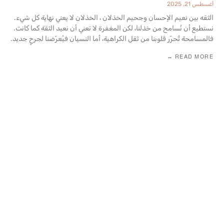
أغسطس 21, 2025
الثقه بين نعيم الإحسان وجحيم الخذلان ، الخذلان لا يعني نهاية كل شيء.
نستطيع أن نُسامح من خذلنا، لكن المغفرة لا تعني أن ‏نعيد الثقة كما كانت.
فالمسامحة تُحرّر قلوبنا من ثقل الكراهية، أما النسيان فيُعرّضنا ‏لجرحٍ جديد‎.‎
READ MORE →