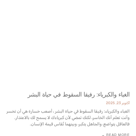
الغباء والكبرياء: رفيقا السقوط في حياة البشر
أكتوبر 23, 2025
الغباء والكبرياء: رفيقا السقوط في حياة البشر ، أصعب خسارة هي أن تخسر
وأنت تعلم أنك الخاسر، لكنك تمضي لأن كبرياءك لا يسمح لك بالاعتذار.
فالعاقل يتواضع، ‏والجاهل يتكبر، وبينهما تُقاس قيمة الإنسان‎.‎
READ MORE →