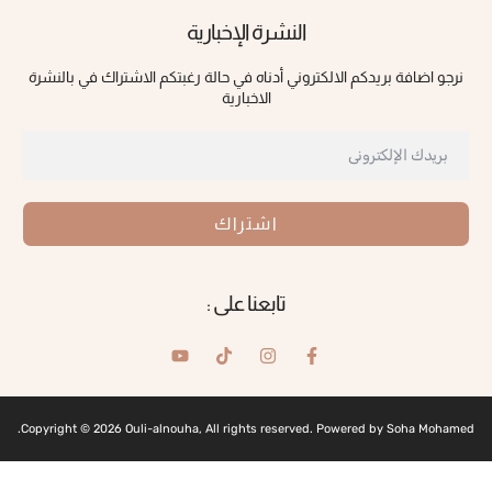
النشرة الإخبارية
نرجو اضافة بريدكم الالكتروني أدناه في حالة رغبتكم الاشتراك في بالنشرة
الاخبارية
اشتراك
تابعنا على :
Copyright © 2026 Ouli-alnouha, All rights reserved. Powered by Soha Mohamed.