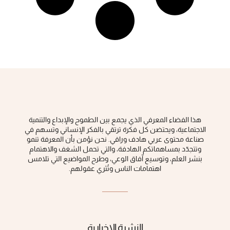
هذا الفضاء المعرفي الذي يجمع بين الطموح والإبداع والتنمية
الاجتماعية، ويحتضن كل فكرة ‏ترتقي بالفكر الإنساني وتسهم في
صناعة محتوى عربي هادف وراقي‎.‎ نحن نؤمن بأن المعرفة تنمو
وتتجدّد بمساهماتكم الهادفة، والتي تحمل الشغف والاهتمام
بنشر العلم، وتوسيع آفاق الوعي، ‏وطرح المواضيع التي تلامس
اهتمامات الناس وتُثري عقولهم‎.‎
النشرة الإخبارية