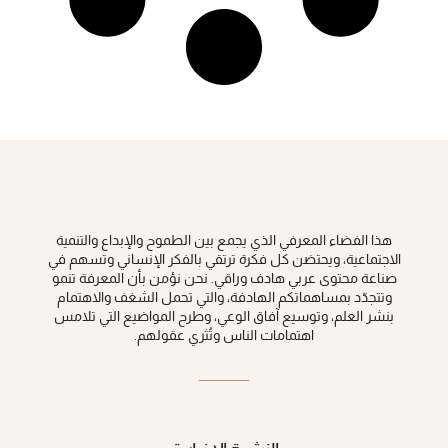
هذا الفضاء المعرفي الذي يجمع بين الطموح والإبداع والتنمية
الاجتماعية، ويحتضن كل فكرة ‏ترتقي بالفكر الإنساني وتسهم في
صناعة محتوى عربي هادف وراقي‎.‎ نحن نؤمن بأن المعرفة تنمو
وتتجدّد بمساهماتكم الهادفة، والتي تحمل الشغف والاهتمام
بنشر العلم، وتوسيع آفاق الوعي، ‏وطرح المواضيع التي تلامس
اهتمامات الناس وتُثري عقولهم‎.‎