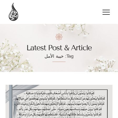
تواصل معنا
Latest Post & Article
Tag: خيبة الأمل