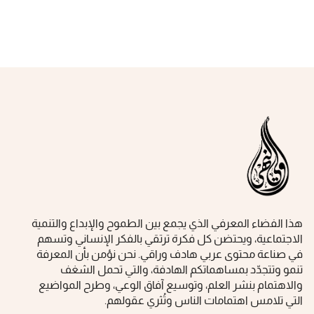
هذا الفضاء المعرفي الذي يجمع بين الطموح والإبداع والتنمية
الاجتماعية، ويحتضن كل فكرة ‏ترتقي بالفكر الإنساني وتسهم
في صناعة محتوى عربي هادف وراقي‎.‎ نحن نؤمن بأن المعرفة
تنمو وتتجدّد بمساهماتكم الهادفة، والتي تحمل الشغف
والاهتمام بنشر العلم، وتوسيع آفاق الوعي، ‏وطرح المواضيع
التي تلامس اهتمامات الناس وتُثري عقولهم‎.‎