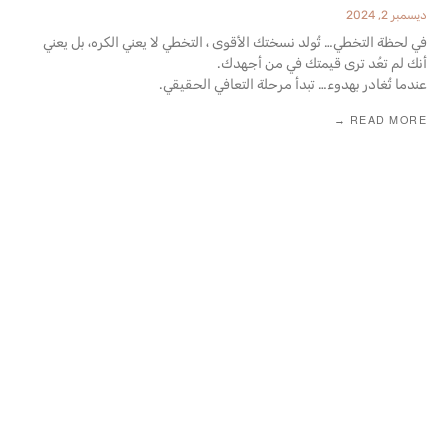
ديسمبر 2, 2024
في لحظة التخطي… تُولد نسختك الأقوى ، التخطي لا يعني الكره، بل يعني
أنك لم تعُد ترى قيمتك في من أجهدك.
عندما تُغادر بهدوء… تبدأ مرحلة التعافي الحقيقي.
READ MORE →