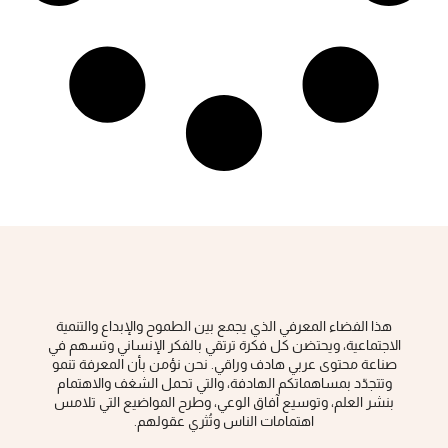
هذا الفضاء المعرفي الذي يجمع بين الطموح والإبداع والتنمية
الاجتماعية، ويحتضن كل فكرة ‏ترتقي بالفكر الإنساني وتسهم في
صناعة محتوى عربي هادف وراقي‎.‎ نحن نؤمن بأن المعرفة تنمو
وتتجدّد بمساهماتكم الهادفة، والتي تحمل الشغف والاهتمام
بنشر العلم، وتوسيع آفاق الوعي، ‏وطرح المواضيع التي تلامس
اهتمامات الناس وتُثري عقولهم‎.‎