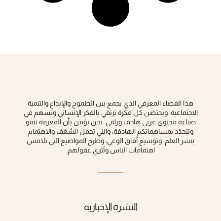
هذا الفضاء المعرفي الذي يجمع بين الطموح والإبداع والتنمية
الاجتماعية، ويحتضن كل فكرة ‏ترتقي بالفكر الإنساني وتسهم في
صناعة محتوى عربي هادف وراقي‎.‎ نحن نؤمن بأن المعرفة تنمو
وتتجدّد بمساهماتكم الهادفة، والتي تحمل الشغف والاهتمام
بنشر العلم، وتوسيع آفاق الوعي، ‏وطرح المواضيع التي تلامس
اهتمامات الناس وتُثري عقولهم‎.‎
النشرة الإخبارية