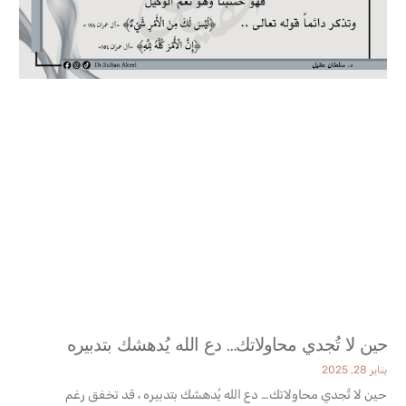
حين لا تُجدي محاولاتك… دع الله يُدهشك بتدبيره
يناير 28, 2025
حين لا تُجدي محاولاتك… دع الله يُدهشك بتدبيره ، قد تخفق رغم