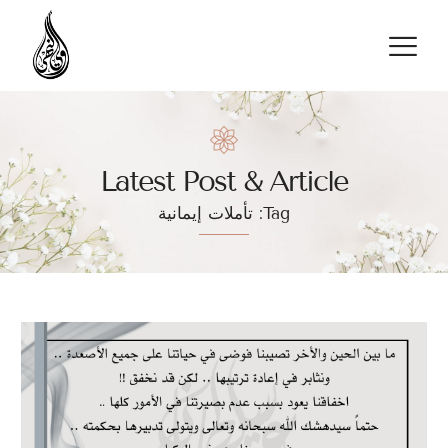
تواصل معنا
Latest Post & Article
Tag: تأملات إيمانية