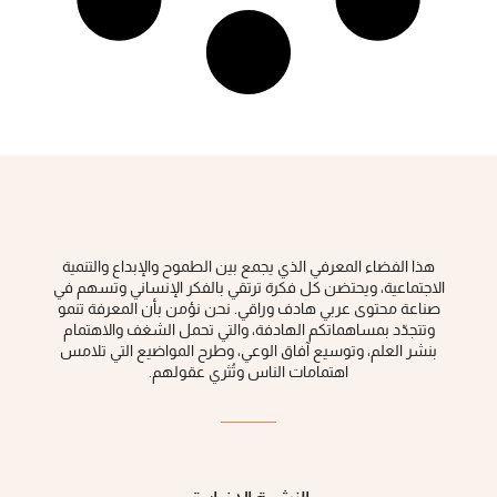
هذا الفضاء المعرفي الذي يجمع بين الطموح والإبداع والتنمية
الاجتماعية، ويحتضن كل فكرة ‏ترتقي بالفكر الإنساني وتسهم في
صناعة محتوى عربي هادف وراقي‎.‎ نحن نؤمن بأن المعرفة تنمو
وتتجدّد بمساهماتكم الهادفة، والتي تحمل الشغف والاهتمام
بنشر العلم، وتوسيع آفاق الوعي، ‏وطرح المواضيع التي تلامس
اهتمامات الناس وتُثري عقولهم‎.‎