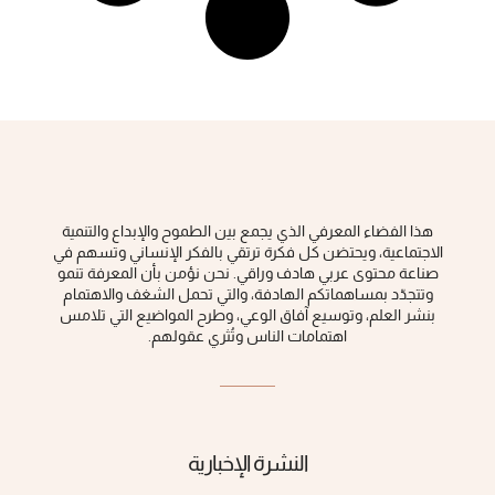
هذا الفضاء المعرفي الذي يجمع بين الطموح والإبداع والتنمية
الاجتماعية، ويحتضن كل فكرة ‏ترتقي بالفكر الإنساني وتسهم في
صناعة محتوى عربي هادف وراقي‎.‎ نحن نؤمن بأن المعرفة تنمو
وتتجدّد بمساهماتكم الهادفة، والتي تحمل الشغف والاهتمام
بنشر العلم، وتوسيع آفاق الوعي، ‏وطرح المواضيع التي تلامس
اهتمامات الناس وتُثري عقولهم‎.‎
النشرة الإخبارية