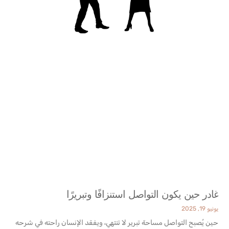
غادر حين يكون التواصل استنزافًا وتبريرًا
يونيو 19, 2025
حين يُصبح التواصل مساحة تبرير لا تنتهي، ويفقد الإنسان راحته في شرحه