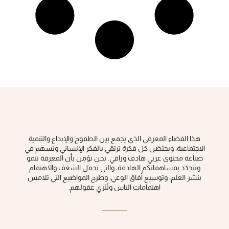
هذا الفضاء المعرفي الذي يجمع بين الطموح والإبداع والتنمية
الاجتماعية، ويحتضن كل فكرة ‏ترتقي بالفكر الإنساني وتسهم في
صناعة محتوى عربي هادف وراقي‎.‎ نحن نؤمن بأن المعرفة تنمو
وتتجدّد بمساهماتكم الهادفة، والتي تحمل الشغف والاهتمام
بنشر العلم، وتوسيع آفاق الوعي، ‏وطرح المواضيع التي تلامس
اهتمامات الناس وتُثري عقولهم‎.‎