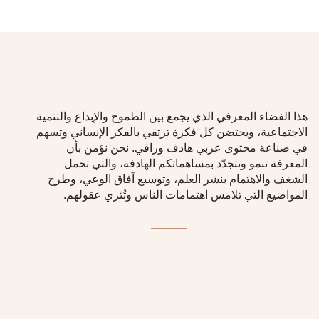
هذا الفضاء المعرفي الذي يجمع بين الطموح والإبداع والتنمية
الاجتماعية، ويحتضن كل فكرة ‏ترتقي بالفكر الإنساني وتسهم
في صناعة محتوى عربي هادف وراقي‎.‎ نحن نؤمن بأن
المعرفة تنمو وتتجدّد بمساهماتكم الهادفة، والتي تحمل
الشغف والاهتمام بنشر العلم، وتوسيع آفاق الوعي، ‏وطرح
المواضيع التي تلامس اهتمامات الناس وتُثري عقولهم‎.‎