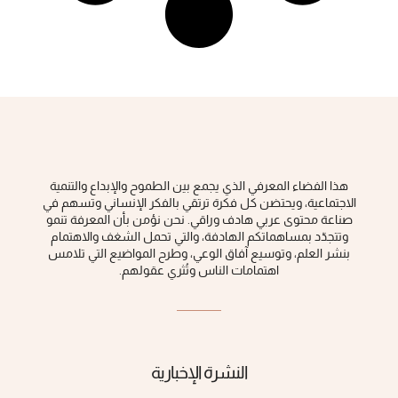
هذا الفضاء المعرفي الذي يجمع بين الطموح والإبداع والتنمية
الاجتماعية، ويحتضن كل فكرة ‏ترتقي بالفكر الإنساني وتسهم في
صناعة محتوى عربي هادف وراقي‎.‎ نحن نؤمن بأن المعرفة تنمو
وتتجدّد بمساهماتكم الهادفة، والتي تحمل الشغف والاهتمام
بنشر العلم، وتوسيع آفاق الوعي، ‏وطرح المواضيع التي تلامس
اهتمامات الناس وتُثري عقولهم‎.‎
النشرة الإخبارية