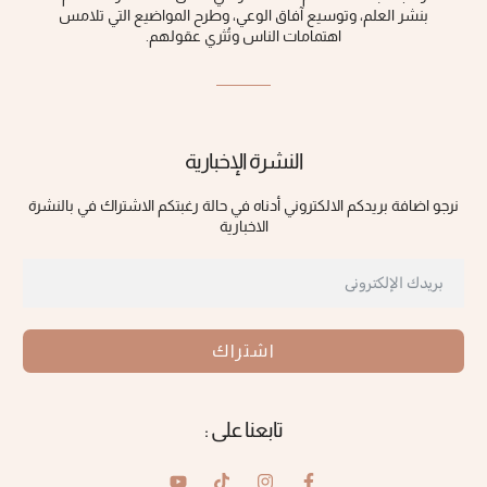
بنشر العلم، وتوسيع آفاق الوعي، ‏وطرح المواضيع التي تلامس
اهتمامات الناس وتُثري عقولهم‎.‎
النشرة الإخبارية
نرجو اضافة بريدكم الالكتروني أدناه في حالة رغبتكم الاشتراك في بالنشرة
الاخبارية
اشتراك
تابعنا على :