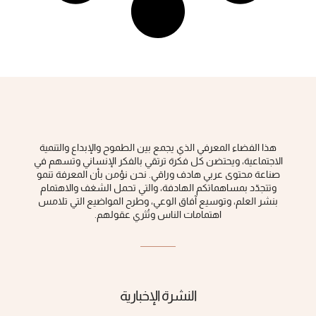
هذا الفضاء المعرفي الذي يجمع بين الطموح والإبداع والتنمية
الاجتماعية، ويحتضن كل فكرة ‏ترتقي بالفكر الإنساني وتسهم في
صناعة محتوى عربي هادف وراقي‎.‎ نحن نؤمن بأن المعرفة تنمو
وتتجدّد بمساهماتكم الهادفة، والتي تحمل الشغف والاهتمام
بنشر العلم، وتوسيع آفاق الوعي، ‏وطرح المواضيع التي تلامس
اهتمامات الناس وتُثري عقولهم‎.‎
النشرة الإخبارية