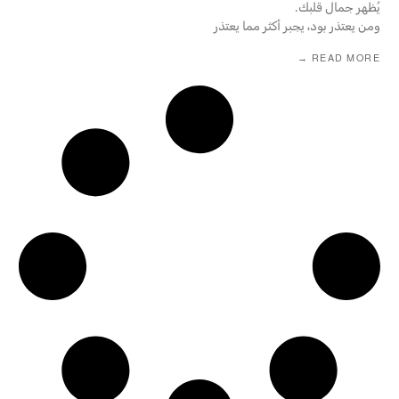
يُظهر جمال قلبك.
ومن يعتذر بود، يجبر أكثر مما يعتذر
READ MORE →