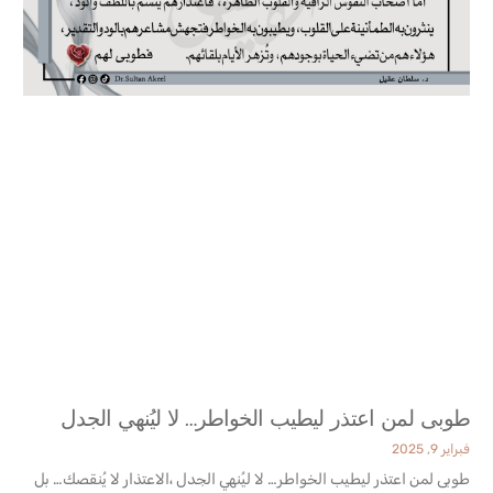
طوبى لمن اعتذر ليطيب الخواطر… لا ليُنهي الجدل
فبراير 9, 2025
طوبى لمن اعتذر ليطيب الخواطر… لا ليُنهي الجدل ،الاعتذار لا يُنقصك… بل