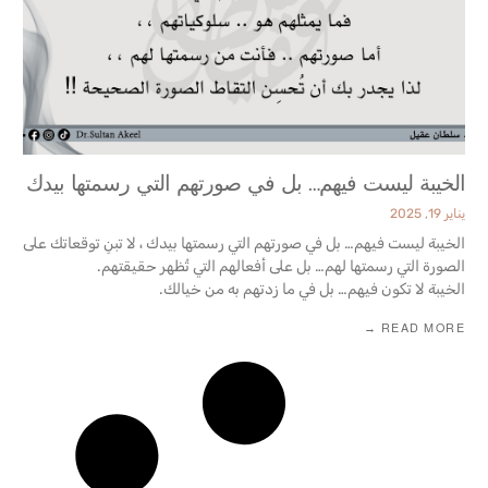
الخيبة ليست فيهم… بل في صورتهم التي رسمتها بيدك
يناير 19, 2025
الخيبة ليست فيهم… بل في صورتهم التي رسمتها بيدك ، لا تبنِ توقعاتك على
الصورة التي رسمتها لهم… بل على أفعالهم التي تُظهر حقيقتهم.
الخيبة لا تكون فيهم… بل في ما زدتهم به من خيالك.
READ MORE →