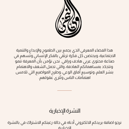
هذا الفضاء المعرفي الذي يجمع بين الطموح والإبداع والتنمية
الاجتماعية، ويحتضن كل فكرة ‏ترتقي بالفكر الإنساني وتسهم في
صناعة محتوى عربي هادف وراقي‎.‎ نحن نؤمن بأن المعرفة تنمو
وتتجدّد بمساهماتكم الهادفة، والتي تحمل الشغف والاهتمام
بنشر العلم، وتوسيع آفاق الوعي، ‏وطرح المواضيع التي تلامس
اهتمامات الناس وتُثري عقولهم‎.‎
النشرة الإخبارية
نرجو اضافة بريدكم الالكتروني أدناه في حالة رغبتكم الاشتراك في بالنشرة
الاخبارية