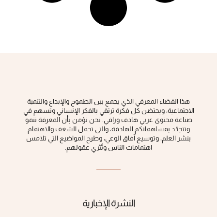
هذا الفضاء المعرفي الذي يجمع بين الطموح والإبداع والتنمية
الاجتماعية، ويحتضن كل فكرة ‏ترتقي بالفكر الإنساني وتسهم في
صناعة محتوى عربي هادف وراقي‎.‎ نحن نؤمن بأن المعرفة تنمو
وتتجدّد بمساهماتكم الهادفة، والتي تحمل الشغف والاهتمام
بنشر العلم، وتوسيع آفاق الوعي، ‏وطرح المواضيع التي تلامس
اهتمامات الناس وتُثري عقولهم‎.‎
النشرة الإخبارية