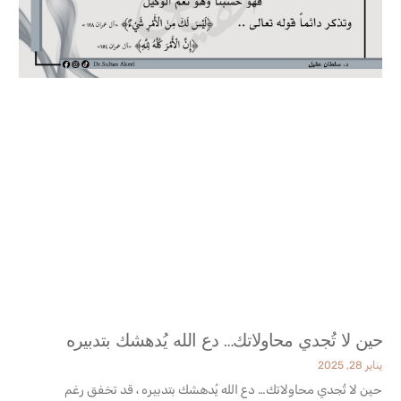
حين لا تُجدي محاولاتك… دع الله يُدهشك بتدبيره
يناير 28, 2025
حين لا تُجدي محاولاتك… دع الله يُدهشك بتدبيره ، قد تخفق رغم