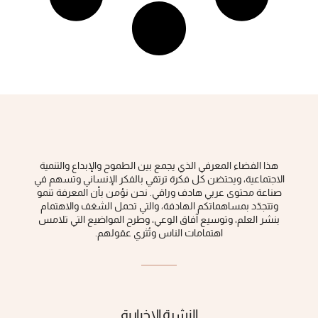
هذا الفضاء المعرفي الذي يجمع بين الطموح والإبداع والتنمية
الاجتماعية، ويحتضن كل فكرة ‏ترتقي بالفكر الإنساني وتسهم في
صناعة محتوى عربي هادف وراقي‎.‎ نحن نؤمن بأن المعرفة تنمو
وتتجدّد بمساهماتكم الهادفة، والتي تحمل الشغف والاهتمام
بنشر العلم، وتوسيع آفاق الوعي، ‏وطرح المواضيع التي تلامس
اهتمامات الناس وتُثري عقولهم‎.‎
النشرة الإخبارية