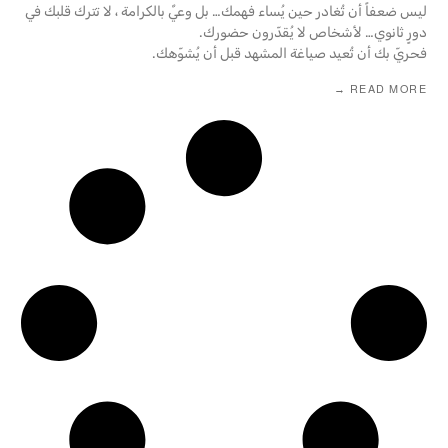
ليس ضعفاً أن تُغادر حين يُساء فهمك… بل وعيٌ بالكرامة ، لا تترك قلبك في
دورٍ ثانوي… لأشخاص لا يُقدّرون حضورك.
فحريّ بك أن تُعيد صياغة المشهد قبل أن يُشوّهك.
READ MORE →