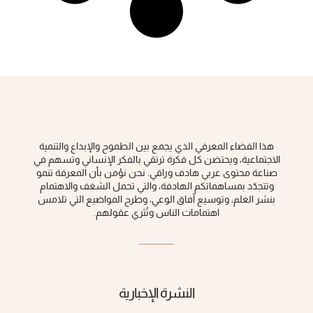
هذا الفضاء المعرفي الذي يجمع بين الطموح والإبداع والتنمية
الاجتماعية، ويحتضن كل فكرة ‏ترتقي بالفكر الإنساني وتسهم في
صناعة محتوى عربي هادف وراقي‎.‎ نحن نؤمن بأن المعرفة تنمو
وتتجدّد بمساهماتكم الهادفة، والتي تحمل الشغف والاهتمام
بنشر العلم، وتوسيع آفاق الوعي، ‏وطرح المواضيع التي تلامس
اهتمامات الناس وتُثري عقولهم‎.‎
النشرة الإخبارية