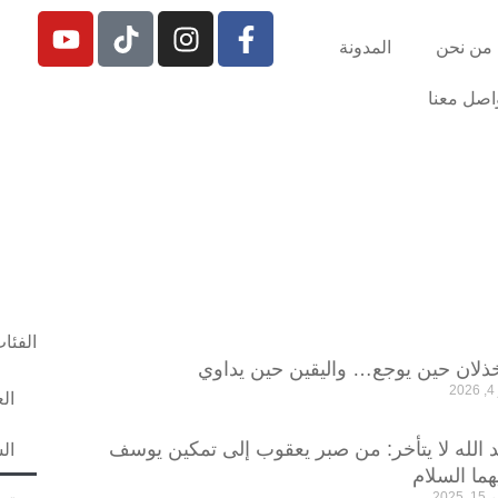
من نحن
المدونة
اصل معنا
الفئا
2
 الله لا يتأخر: من صبر يعقوب إلى تمكين يوسف
ال
هما السلام
2025