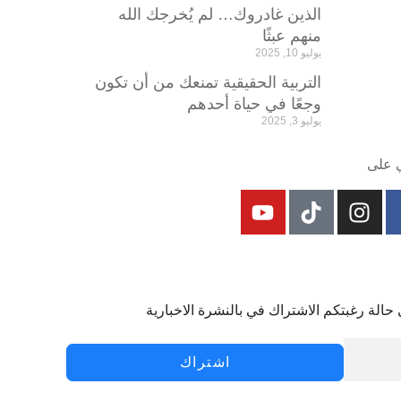
الذين غادروك… لم يُخرجك الله
منهم عبثًا
يوليو 10, 2025
التربية الحقيقية تمنعك من أن تكون
وجعًا في حياة أحدهم
يوليو 3, 2025
ي على
 حالة رغبتكم الاشتراك في بالنشرة الاخبارية
اشتراك